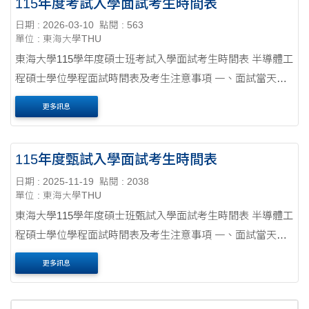
115年度考試入學面試考生時間表
日期 : 2026-03-10
點閱 : 563
單位 : 東海大學THU
東海大學115學年度碩士班考試入學面試考生時間表 半導體工
程碩士學位學程面試時間表及考生注意事項 一、面試當天請
攜帶准考證及身分證明文件（如身分證、健保卡或駕照等）
更多訊息
二、報到地點：人文暨科技館 HT....
115年度甄試入學面試考生時間表
日期 : 2025-11-19
點閱 : 2038
單位 : 東海大學THU
東海大學115學年度碩士班甄試入學面試考生時間表 半導體工
程碩士學位學程面試時間表及考生注意事項 一、面試當天請
攜帶准考證及身分證明文件（如身分證、健保卡或駕照等）
更多訊息
二、報到地點：人文暨科技館 HT....