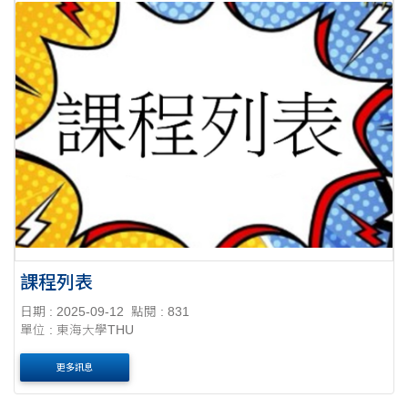
課程列表
日期 : 2025-09-12
點閱 : 831
單位 : 東海大學THU
更多訊息