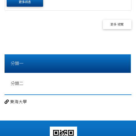
更多訊息
更多 總覽
分類一
分類二
東海大學